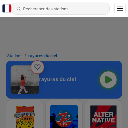
Stations
rayures du ciel
rayures du ciel