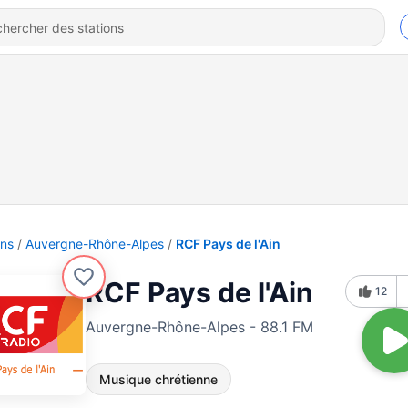
ons
Auvergne-Rhône-Alpes
RCF Pays de l'Ain
RCF Pays de l'Ain
12
Auvergne-Rhône-Alpes - 88.1 FM
Musique chrétienne