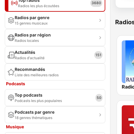
Top radios
3680
Radios les plus écoutées
Radios par genre
Radio
15 genres musicaux
Radios par région
Radios locales
Actualités
151
Radios d'actualité
Recommandés
Liste des meilleures radios
Podcasts
Top podcasts
50
Podcasts les plus populaires
Podcasts par genre
18 genres thématiques
Musique