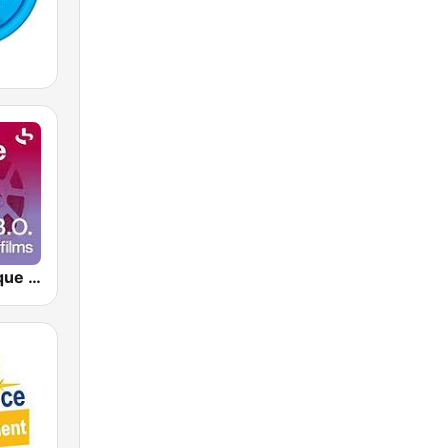
France Musique La B.O. Musiques de Films