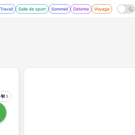
Travail
Salle de sport
Sommeil
Détente
Voyage
5