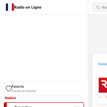
Radio en Ligne
Stati
Favoris
Favoris et récents
Radios