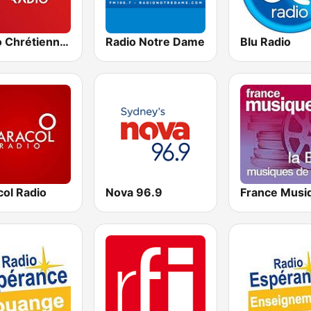
Radio Chrétiennes Francophones - RCF
Radio Notre Dame
Blu Radio
col Radio
Nova 96.9