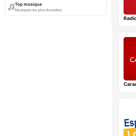
Top musique
Musiques les plus écoutées
Cara