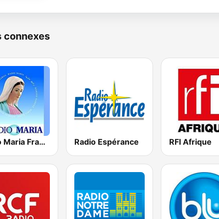
s connexes
Radio Maria France
Radio Espérance
RFI Afrique