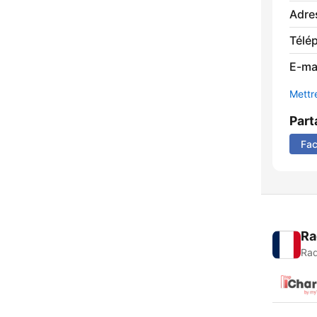
Adre
Télé
E-mai
Mettre
Part
Fa
Ra
Rad