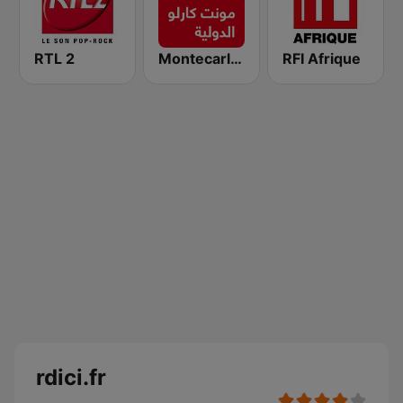
RTL 2
Montecarlo al doualiya (مونت كارلو الدولية)
RFI Afrique
rdici.fr