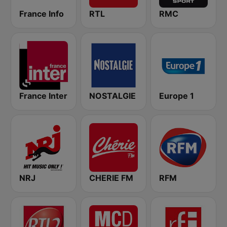
France Info
RTL
RMC
France Inter
NOSTALGIE
Europe 1
NRJ
CHERIE FM
RFM