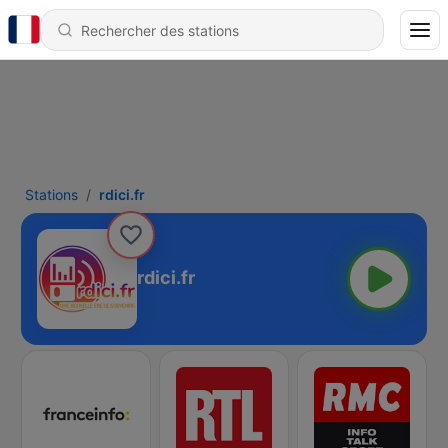
Stations
rdici.fr
rdici.fr