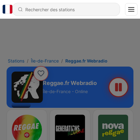
Stations
Île-de-France
Reggae.fr Webradio
Reggae.fr Webradio
Île-de-France - Online