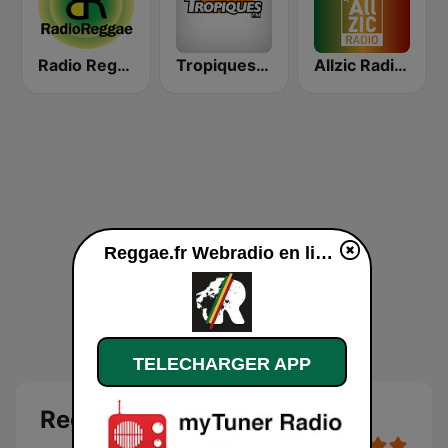
Radio Reggae
Tropiques Bob Marley
Allzic Radio REGGAE
Reggae.fr Webradio en ligne
TELECHARGER APP
Reggae.fr Webradio