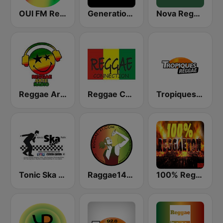
OUI FM Reggae
Generations Reggae
Nova Reggae
Reggae Arte
Reggae Connection
Tropiques Reggae
Tonic Ska Radio
Raggae141.com
100% Reggaeton Radio