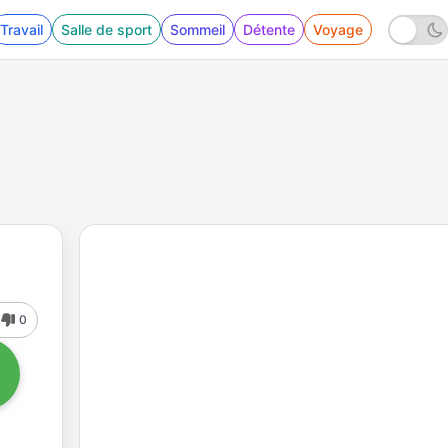
Travail
Salle de sport
Sommeil
Détente
Voyage
0