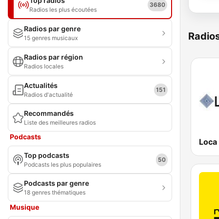
Top radios
3680
Radios les plus écoutées
Radios par genre
Radio
15 genres musicaux
Radios par région
Radios locales
Actualités
151
Radios d'actualité
Recommandés
Liste des meilleures radios
Podcasts
Loca
Top podcasts
50
Podcasts les plus populaires
Podcasts par genre
18 genres thématiques
Musique