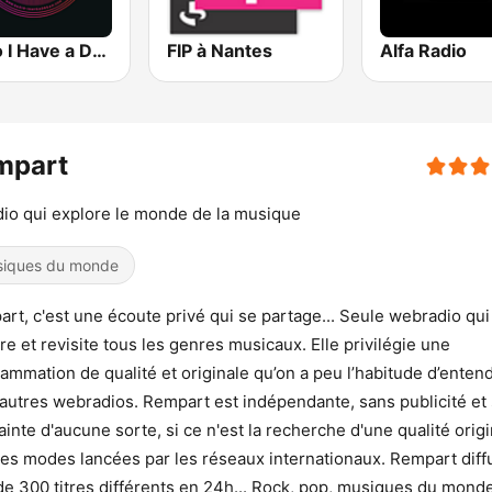
Radio I Have a Dream
FIP à Nantes
Alfa Radio
mpart
dio qui explore le monde de la musique
iques du monde
rt, c'est une écoute privé qui se partage... Seule webradio qui
re et revisite tous les genres musicaux. Elle privilégie une
ammation de qualité et originale qu’on a peu l’habitude d’enten
’autres webradios. Rempart est indépendante, sans publicité et
ainte d'aucune sorte, si ce n'est la recherche d'une qualité orig
des modes lancées par les réseaux internationaux. Rempart diff
de 300 titres différents en 24h... Rock, pop, musiques du monde