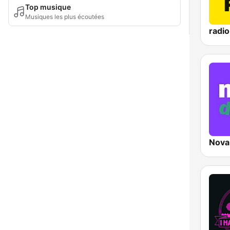
Top musique
Musiques les plus écoutées
radi
Nova