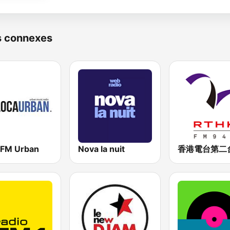
s connexes
 FM Urban
Nova la nuit