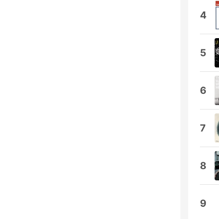
4
5
6
7
8
9