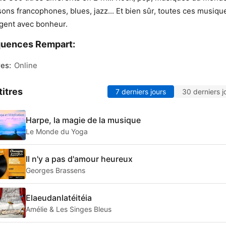
ons francophones, blues, jazz... Et bien sûr, toutes ces musiqu
gent avec bonheur.
quences Rempart:
es:
Online
titres
7 derniers jours
30 derniers j
Harpe, la magie de la musique
Le Monde du Yoga
Il n'y a pas d'amour heureux
Georges Brassens
Elaeudanlatéitéia
Amélie & Les Singes Bleus