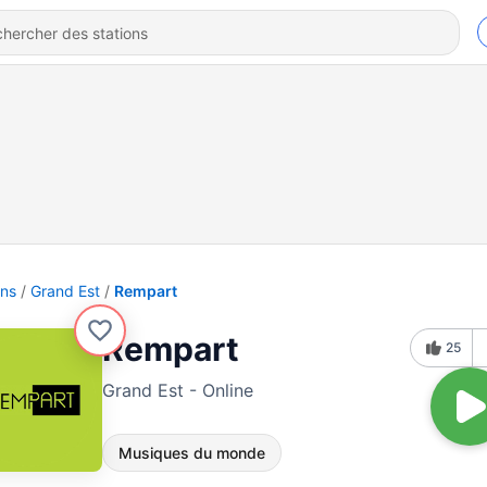
ons
Grand Est
Rempart
Rempart
25
Grand Est - Online
Musiques du monde