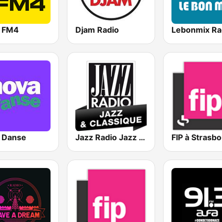
o FM4
Djam Radio
Lebonmix Ra
 Danse
Jazz Radio Jazz & Classique
FIP à Strasb