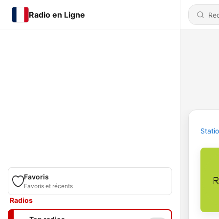
Radio en Ligne
Stati
Favoris
Favoris et récents
Radios