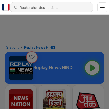
Stations
Replay News HINDI
Replay News HINDI