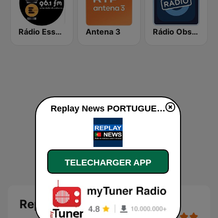
Rádio Essencial
Antena 3
Rádio Observador
Replay News PORTUGUES en ligne
TELECHARGER APP
Replay News PORTUGUES