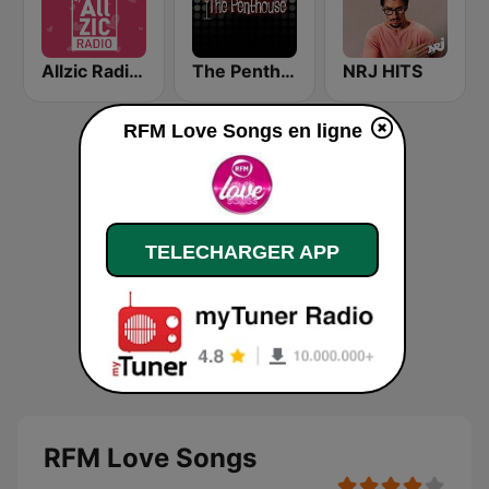
Allzic Radio LOVE SONG
The Penthouse
NRJ HITS
RFM Love Songs en ligne
TELECHARGER APP
RFM Love Songs