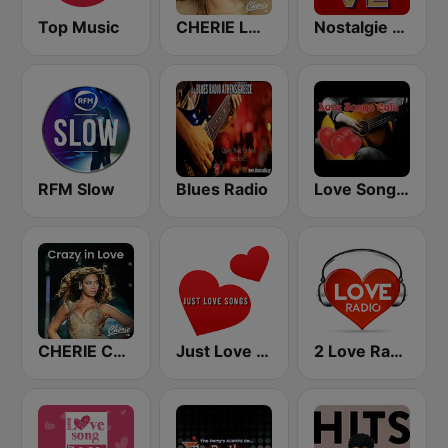
Top Music
CHERIE LOVE SONGS
Nostalgie Love
RFM Slow
Blues Radio
Love Songs Cafe
CHERIE CRAZY IN LOVE
Just Love Songs
2 Love Radio