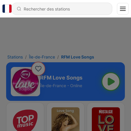
Stations
Île-de-France
RFM Love Songs
RFM Love Songs
Île-de-France - Online