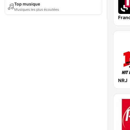
Top musique
Musiques les plus écoutées
Franc
NRJ