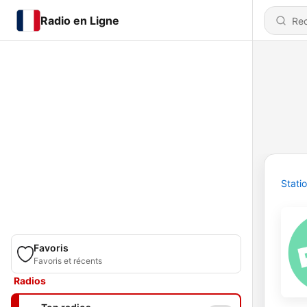
Radio en Ligne
Stati
Favoris
Favoris et récents
Radios