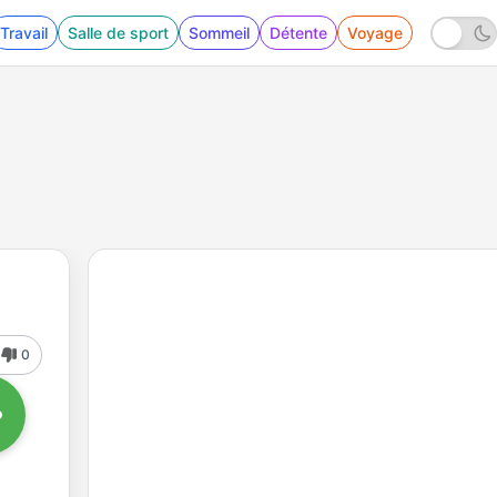
Travail
Salle de sport
Sommeil
Détente
Voyage
0