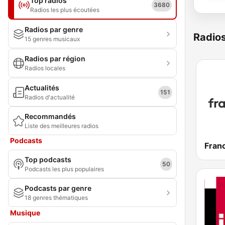
Top radios
3680
Radios les plus écoutées
Radios par genre
Radio
15 genres musicaux
Radios par région
Radios locales
Actualités
151
Radios d'actualité
Recommandés
Liste des meilleures radios
Podcasts
Franc
Top podcasts
50
Podcasts les plus populaires
Podcasts par genre
18 genres thématiques
Musique