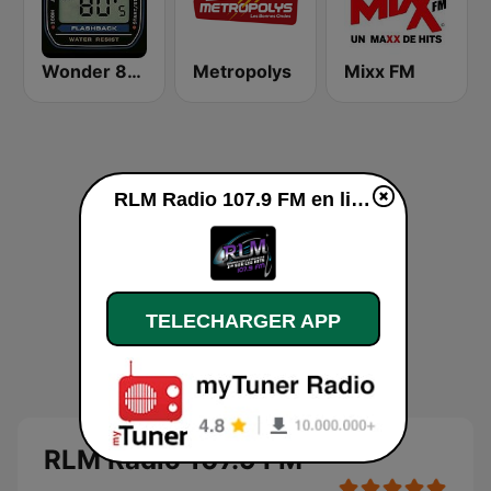
Wonder 80's
Metropolys
Mixx FM
RLM Radio 107.9 FM en ligne
TELECHARGER APP
RLM Radio 107.9 FM