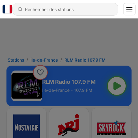
Stations
Île-de-France
RLM Radio 107.9 FM
RLM Radio 107.9 FM
Île-de-France - 107.9 FM