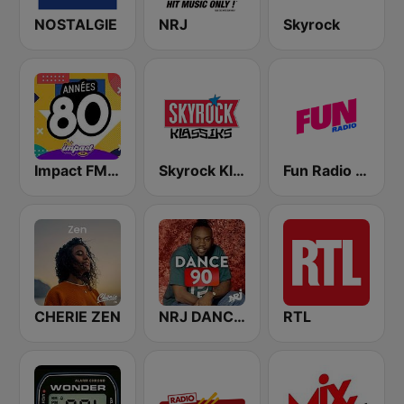
NOSTALGIE
NRJ
Skyrock
Impact FM - Années 80
Skyrock Klassiks
Fun Radio FRANCE
CHERIE ZEN
NRJ DANCE 90
RTL