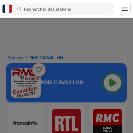
Stations
RMS CAVAILLON
RMS CAVAILLON