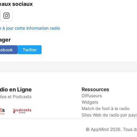
aux sociaux
 à jour cette information radio
ager
cebook
Twitter
dio en Ligne
Ressources
Diffuseurs
ios et Podcasts
Widgets
Match de foot à la radio
Sites Web de radio par pay
© AppMind 2026. Tous dro