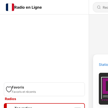
Radio en Ligne
Stati
Favoris
Favoris et récents
Radios