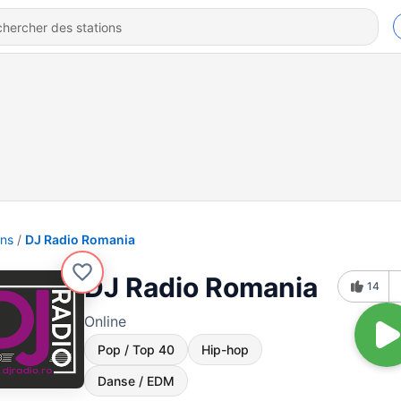
ons
DJ Radio Romania
DJ Radio Romania
14
Online
Pop / Top 40
Hip-hop
Danse / EDM