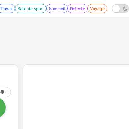
Travail
Salle de sport
Sommeil
Détente
Voyage
0