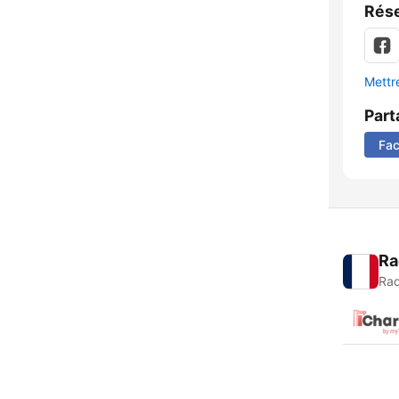
Rése
Mettre
Part
Fa
Ra
Rad