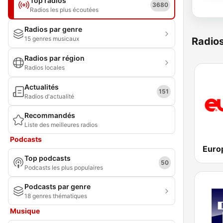
Top radios
3680
Radios les plus écoutées
Radios par genre
15 genres musicaux
Radio
Radios par région
Radios locales
Actualités
151
Radios d'actualité
Recommandés
Liste des meilleures radios
Podcasts
Euro
Top podcasts
50
Podcasts les plus populaires
Podcasts par genre
18 genres thématiques
Musique