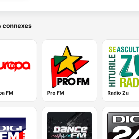
s connexes
pa FM
Pro FM
Radio Zu