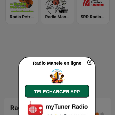
Radio Petrecere Romania
Radio Manele Vechi Romania
SRR Radio România Actualităţi
Radio Manele en ligne
TELECHARGER APP
Radio Manele