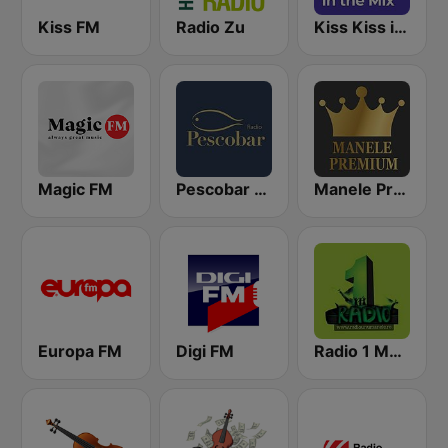
Kiss FM
Radio Zu
Kiss Kiss in the Mix Radio
Magic FM
Pescobar Radio
Manele Premium
Europa FM
Digi FM
Radio 1 Manele