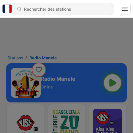
Stations
Radio Manele
Radio Manele
Online