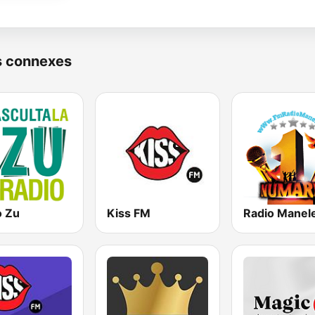
s connexes
o Zu
Kiss FM
Radio Manel