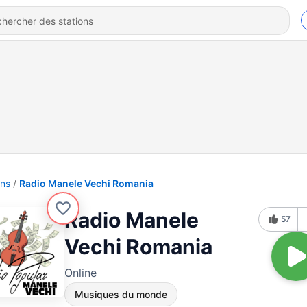
ons
Radio Manele Vechi Romania
Radio Manele
57
Vechi Romania
Online
Musiques du monde