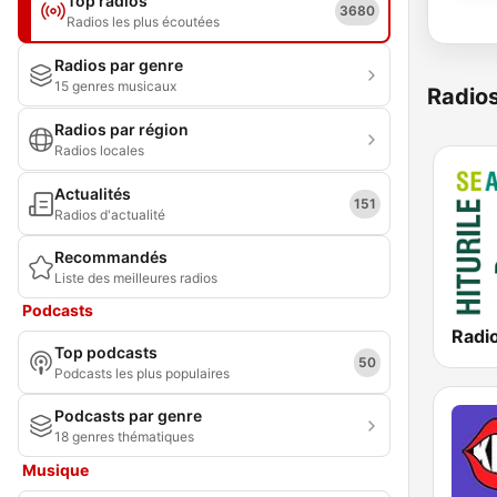
Top radios
3680
Radios les plus écoutées
Radios par genre
15 genres musicaux
Radio
Radios par région
Radios locales
Actualités
151
Radios d'actualité
Recommandés
Liste des meilleures radios
Podcasts
Radi
Top podcasts
50
Podcasts les plus populaires
Podcasts par genre
18 genres thématiques
Musique