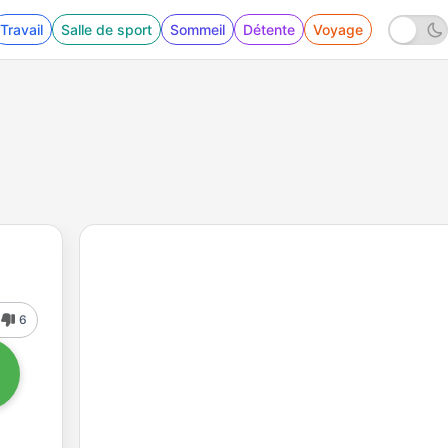
Travail
Salle de sport
Sommeil
Détente
Voyage
6