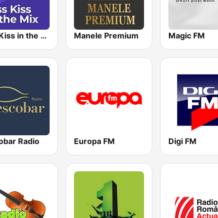
Kiss Kiss in the Mix Radio
Manele Premium
Magic FM
obar Radio
Europa FM
Digi FM