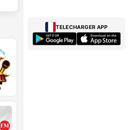
TELECHARGER APP
e