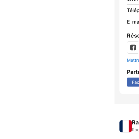
Télé
E-mai
Rése
Mettre
Part
Fa
Ra
Rad