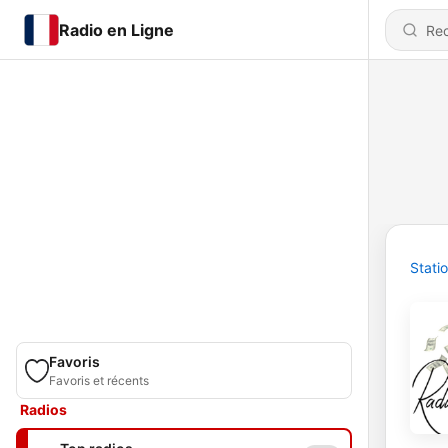
Radio en Ligne
Stati
Favoris
Favoris et récents
Radios