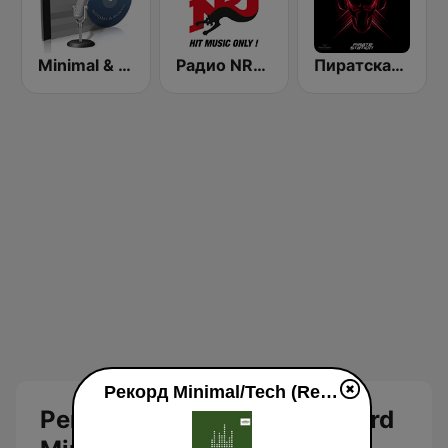
Minimal & Techno on MixLive.ie
Радио NRJ Techno
Пиратская Станция Радио Рекорд (Pirate Station Recorde Radio)
Рекорд Minimal/Tech (Record Minimal/Tech) en ligne
Рекорд Minimal/Tech (Record