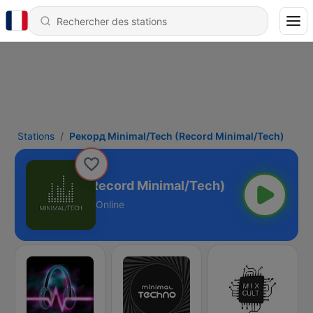
Stations
Рекорд Minimal/Tech (Record Minimal/Tech)
inimal/Tech (Record Minimal/Tech)
Online