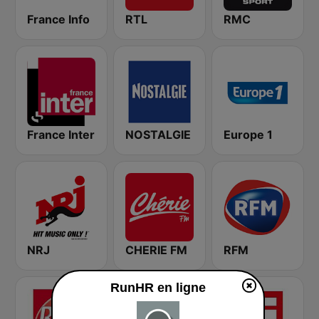
France Info
RTL
RMC
France Inter
NOSTALGIE
Europe 1
NRJ
CHERIE FM
RFM
RunHR en ligne