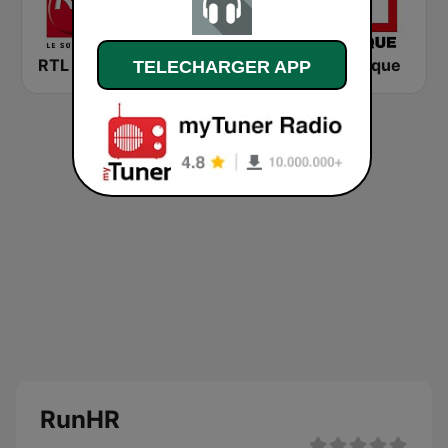
RTL 2
Montecarlo al doualiya (مونت كارلو الدولية)
RFI Afrique
TELECHARGER APP
RunHR