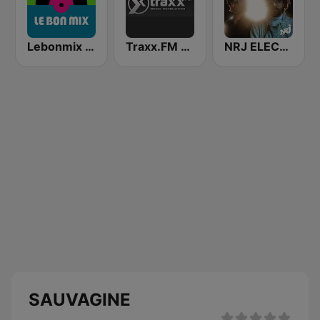
Lebonmix Radio
Traxx.FM - Ambient
NRJ ELECTRO
SAUVAGINE