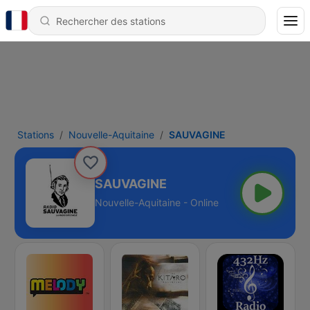
Stations
Nouvelle-Aquitaine
SAUVAGINE
SAUVAGINE
Nouvelle-Aquitaine - Online