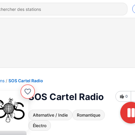
ons
SOS Cartel Radio
SOS Cartel Radio
0
Alternative / Indie
Romantique
Électro