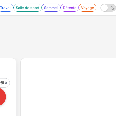
Travail
Salle de sport
Sommeil
Détente
Voyage
0