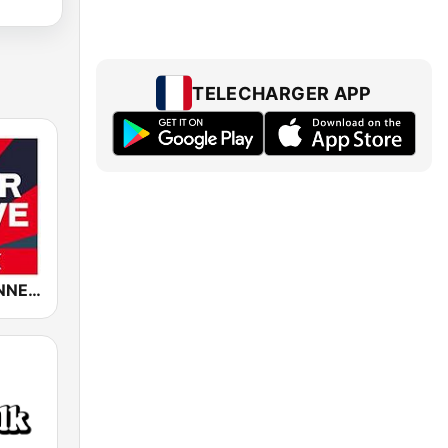
TELECHARGER APP
ROCK ANTENNE Alternative