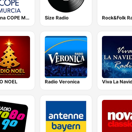
Cadena COPE Murcia
Size Radio
Rock&Folk R
O NOEL
Radio Veronica