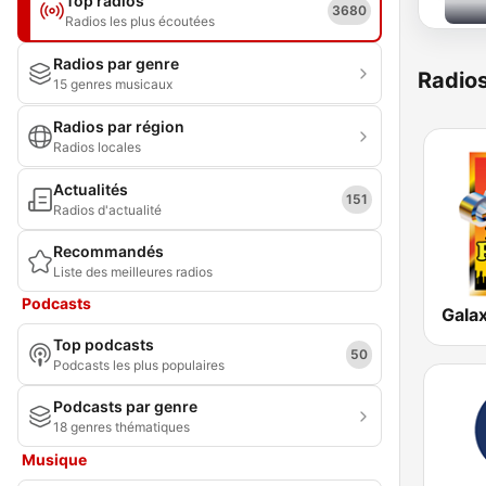
Top radios
3680
Radios les plus écoutées
Radios par genre
Radio
15 genres musicaux
Radios par région
Radios locales
Actualités
151
Radios d'actualité
Recommandés
Liste des meilleures radios
Podcasts
Galax
Top podcasts
50
Podcasts les plus populaires
Podcasts par genre
18 genres thématiques
Musique