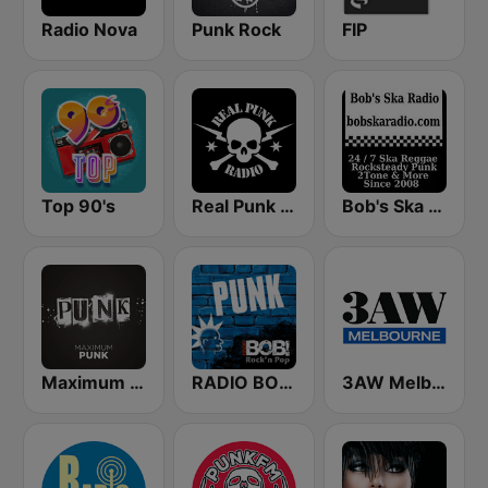
Radio Nova
Punk Rock
FIP
Top 90's
Real Punk Radio
Bob's Ska Radio
Maximum Punk
RADIO BOB! Punk
3AW Melbourne