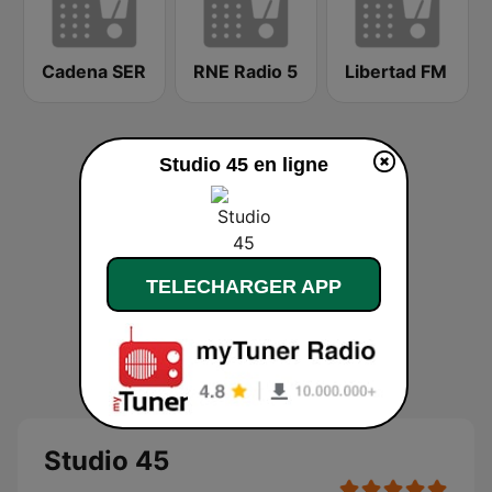
Cadena SER
RNE Radio 5
Libertad FM
Studio 45 en ligne
TELECHARGER APP
Studio 45