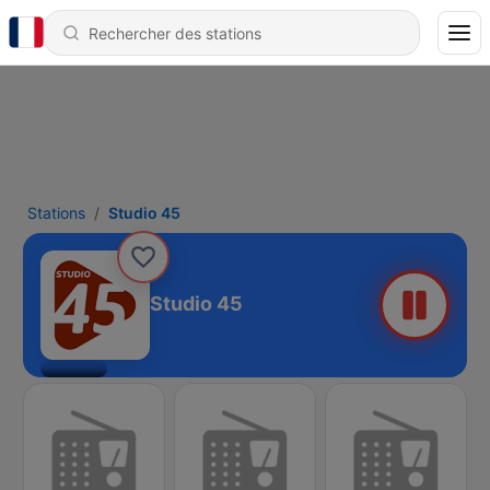
Stations
Studio 45
Studio 45