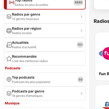
Top radios
3680
Radios les plus écoutées
Radios par genre
15 genres musicaux
Radio
Radios par région
Radios locales
Actualités
151
Radios d'actualité
Recommandés
Liste des meilleures radios
Podcasts
Fun 
Top podcasts
50
Podcasts les plus populaires
Podcasts par genre
18 genres thématiques
Musique