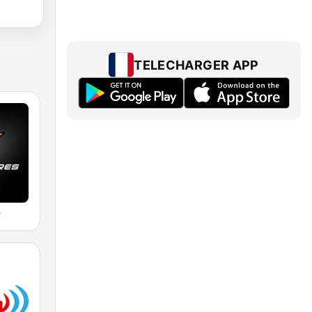
TELECHARGER APP
s