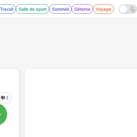
Travail
Salle de sport
Sommeil
Détente
Voyage
2