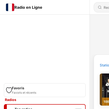
Radio en Ligne
Stati
Favoris
Favoris et récents
Radios