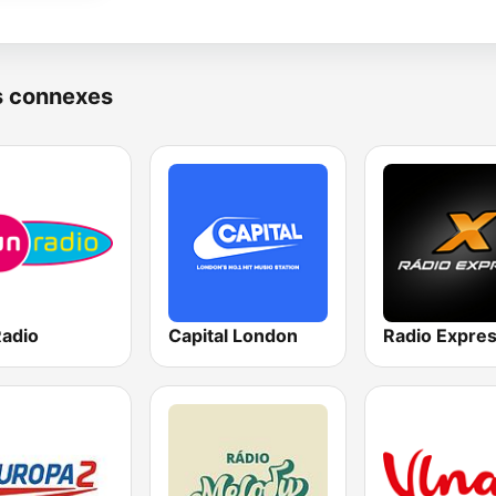
s connexes
Radio
Capital London
Radio Expre