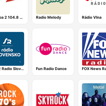
Europa 2 104.8 FM
Radio Melody
Rádio Vlna
STVR Radio Slovensko
Fun Radio Dance
FOX News Ra