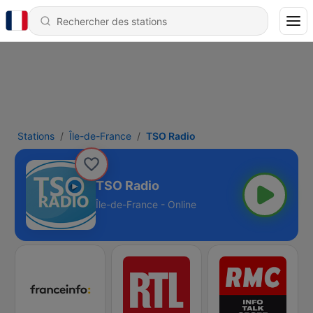
Stations
Île-de-France
TSO Radio
TSO Radio
Île-de-France - Online