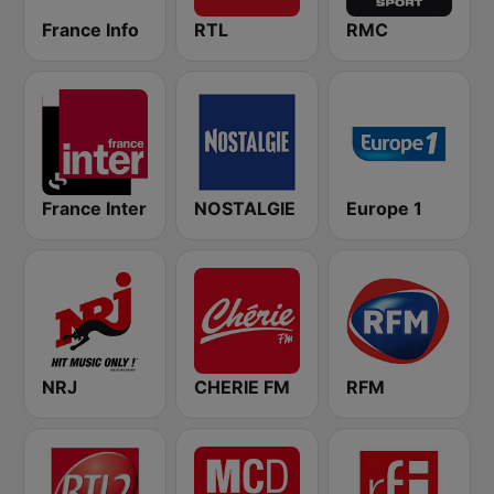
France Info
RTL
RMC
France Inter
NOSTALGIE
Europe 1
NRJ
CHERIE FM
RFM