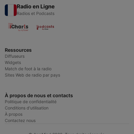
Radio en Ligne
Radios et Podcasts
Ressources
Diffuseurs
Widgets
Match de foot à la radio
Sites Web de radio par pays
À propos de nous et contacts
Politique de confidentialité
Conditions d'utilisation
À propos
Contactez nous