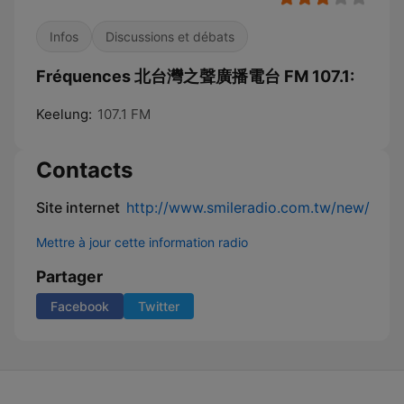
Infos
Discussions et débats
Fréquences 北台灣之聲廣播電台 FM 107.1:
Keelung:
107.1 FM
Contacts
Site internet
http://www.smileradio.com.tw/new/
Mettre à jour cette information radio
Partager
Facebook
Twitter