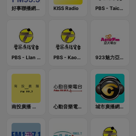
好事聯播網 Best Radio FM93.5
KISS Radio
PBS - Taichung Sub-Station
PBS - Llan Sub-Station
PBS - Kaohsiung Sub-Station
923魅力亞太 Asia FM 亞太電台
南投廣播 南投 FM 99.7
心動音樂電台 Pulse FM89.9
城市廣播網 城市廣播 98.3 FM