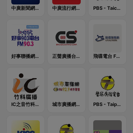
中廣新聞網 BCC News Radio
中廣流行網 I like radio
PBS - Taichung Sub-Station
好事聯播網 Best Radio FM90.3
正聲廣播台北調頻台 (CSBC FM Radio)
飛碟電台 FM92.1
IC之音竹科廣播 FM97.5
城市廣播網 FM 92.9 城市廣播
PBS - Taipei Sub-Station