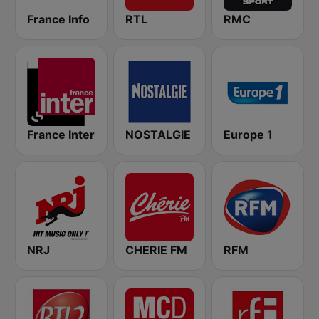
France Info
RTL
RMC
France Inter
NOSTALGIE
Europe 1
NRJ
CHERIE FM
RFM