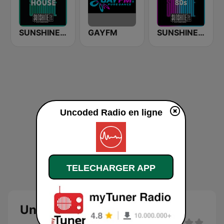
SUNSHINE LIVE - House
GAYFM
SUNSHINE LIVE - 80s
Uncoded Radio en ligne
TELECHARGER APP
Uncoded Radio