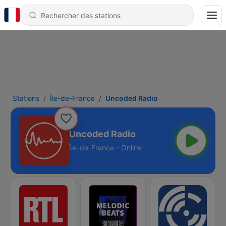
Stations
Île-de-France
Uncoded Radio
Uncoded Radio
Île-de-France - Online