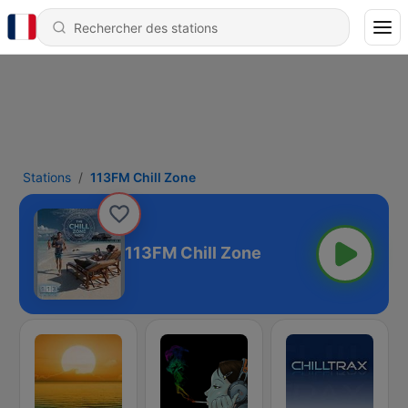
Stations
113FM Chill Zone
113FM Chill Zone