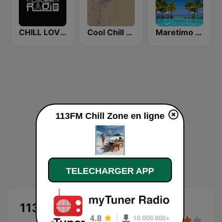
CHILL LOVER RADIO
Cool Chill House
Maretimo Chill Radio
113FM Chill Zone en ligne
TELECHARGER APP
113FM Chill Zone