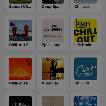
Sunset Chillout Lounge
Deep Space Chill
Chilltrax
Chill-out.FM
Epic-Lounge - Chillout Lounge
Life Radio Chill Out
Chill-out Radio
Absolute Chillout
Chill FM