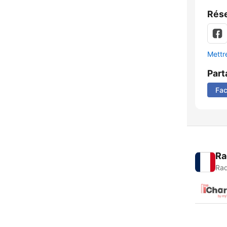
Rése
Mettre
Part
Fa
Ra
Rad