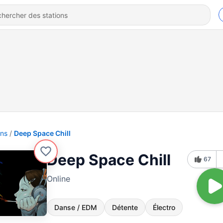
ons
Deep Space Chill
Deep Space Chill
67
Online
Danse / EDM
Détente
Électro