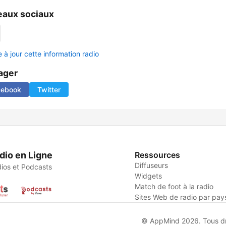
aux sociaux
 à jour cette information radio
ager
cebook
Twitter
dio en Ligne
Ressources
Diffuseurs
ios et Podcasts
Widgets
Match de foot à la radio
Sites Web de radio par pay
© AppMind 2026. Tous dro