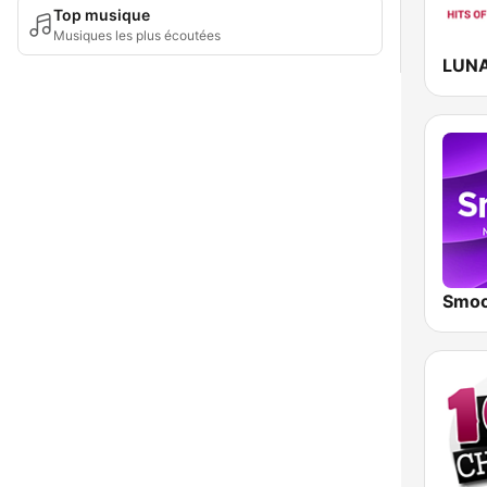
Top musique
Musiques les plus écoutées
LUN
Smoo