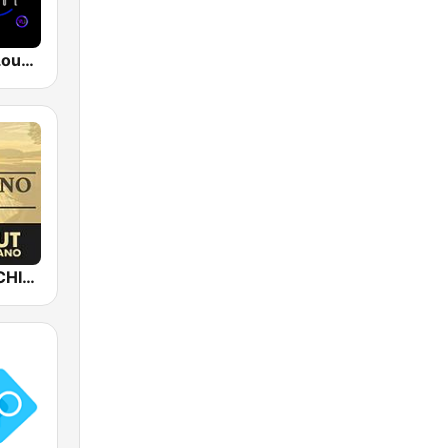
The CHILLx Lounge
Epic Piano - CHILLOUT PIANO