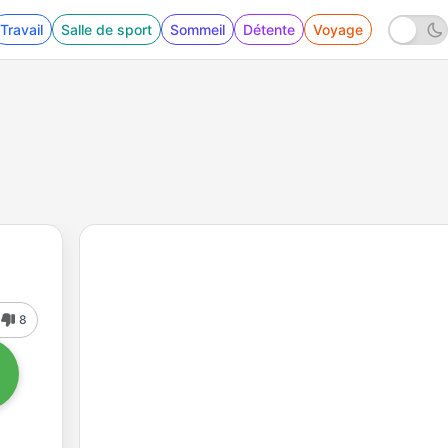
Travail
Salle de sport
Sommeil
Détente
Voyage
8