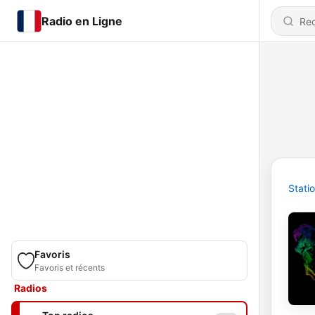
Radio en Ligne
Stati
Favoris
Favoris et récents
Radios