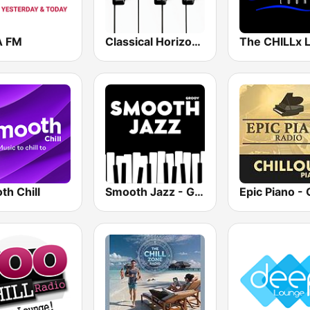
A FM
Classical Horizon Radio (International)
th Chill
Smooth Jazz - Groov