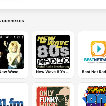
s connexes
New Wave
New Wave 80's Music Radio