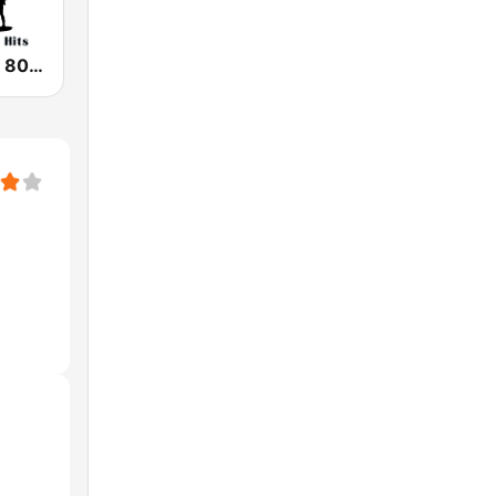
The Choice - 80's Hair & 80's Hits