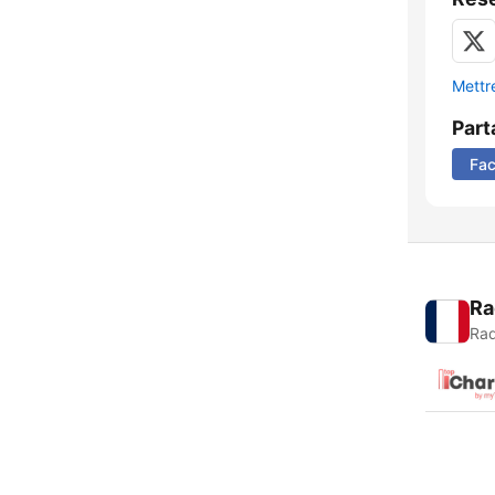
Mettre
Part
Fa
Ra
Rad