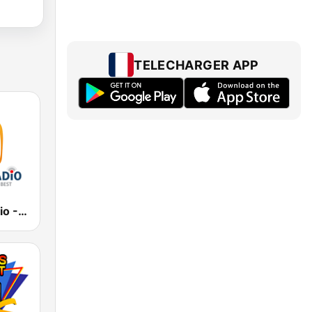
TELECHARGER APP
Best Net Radio - New Wave