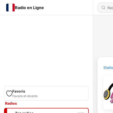
Radio en Ligne
Stati
Favoris
Favoris et récents
Radios