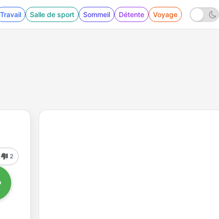
Travail
Salle de sport
Sommeil
Détente
Voyage
2