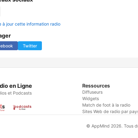
 à jour cette information radio
ager
cebook
Twitter
dio en Ligne
Ressources
Diffuseurs
ios et Podcasts
Widgets
Match de foot à la radio
Sites Web de radio par pay
© AppMind 2026. Tous dro