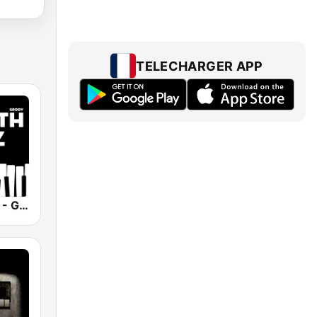
TELECHARGER APP
Smooth Jazz - Groov