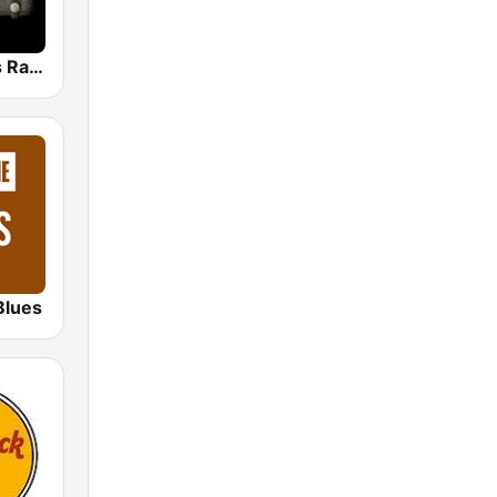
Classic Blues Radio
Blues