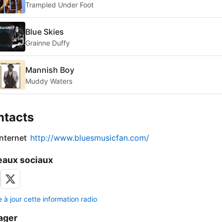
Trampled Under Foot
Blue Skies
Grainne Duffy
Mannish Boy
Muddy Waters
ntacts
internet
http://www.bluesmusicfan.com/
aux sociaux
 à jour cette information radio
ager