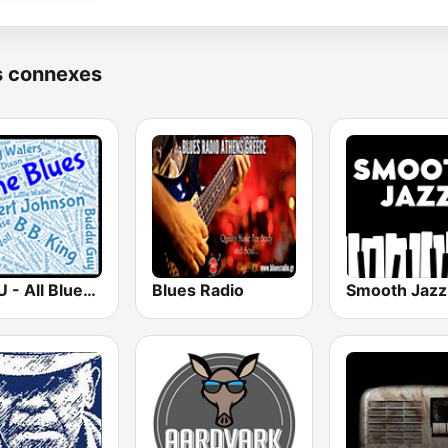
s connexes
WBLU - All Blues Radio
Blues Radio