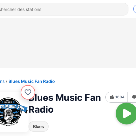
ons
Blues Music Fan Radio
Blues Music Fan
1604
Radio
Blues