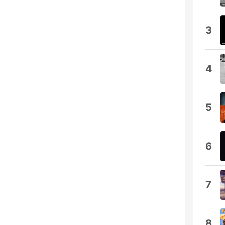
3
4
5
6
7
8