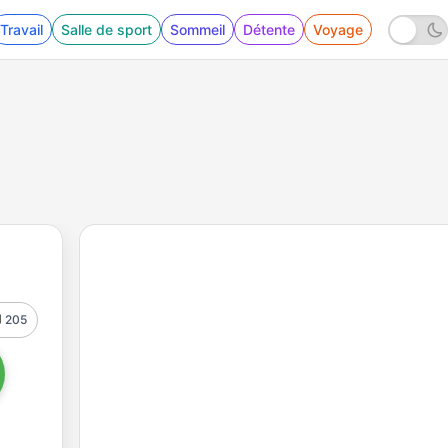
Travail
Salle de sport
Sommeil
Détente
Voyage
205