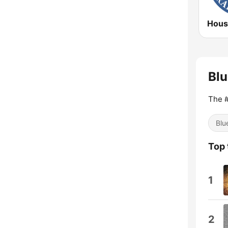
Blu
The #
Blu
Top 
1
2