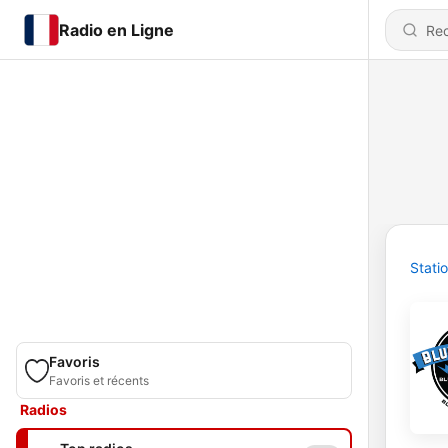
Radio en Ligne
Stati
Favoris
Favoris et récents
Radios