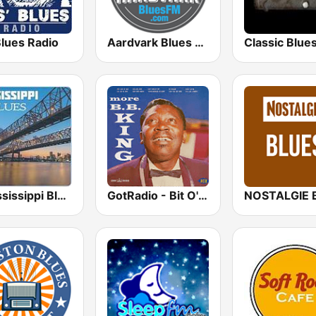
Blues Radio
Aardvark Blues FM
A Mississippi Blues
GotRadio - Bit O' Blues
NOSTALGIE 