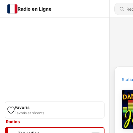
Radio en Ligne
Stati
Favoris
Favoris et récents
Radios