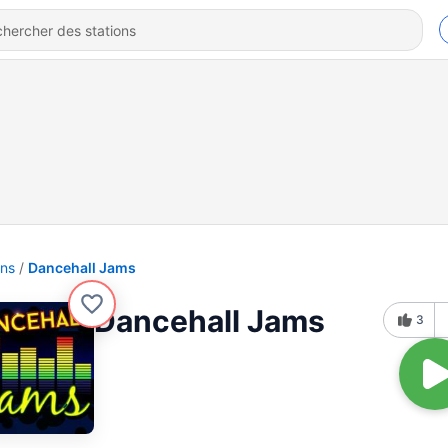
ons
Dancehall Jams
Dancehall Jams
3