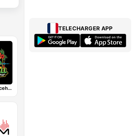
TELECHARGER APP
Jamaica Dancehall Radio