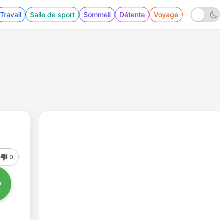
Travail
Salle de sport
Sommeil
Détente
Voyage
0