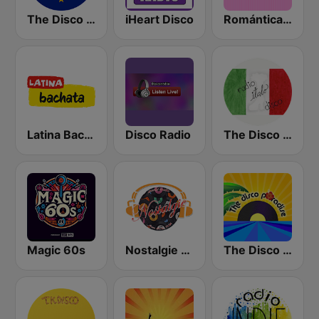
The Disco Paradise - Euro Disco
iHeart Disco
Romántica Radio
Latina Bachata
Disco Radio
The Disco Paradise - Italo Disco
Magic 60s
Nostalgie New York
The Disco Paradise