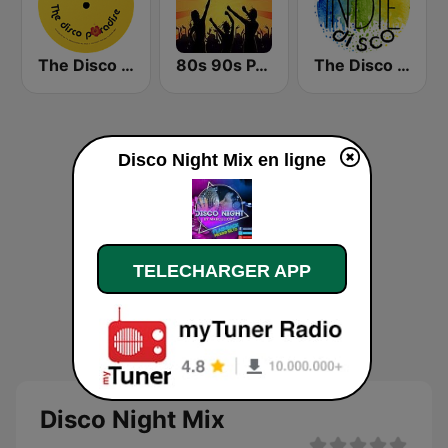
The Disco Paradise - T.K. Disco
80s 90s PARTY HITS
The Disco Paradise - Indie Disco
Disco Night Mix en ligne
TELECHARGER APP
Disco Night Mix