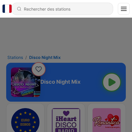
Stations
Disco Night Mix
Disco Night Mix