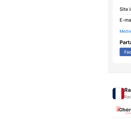
Site 
E-mai
Mettre
Part
Fa
Ra
Rad