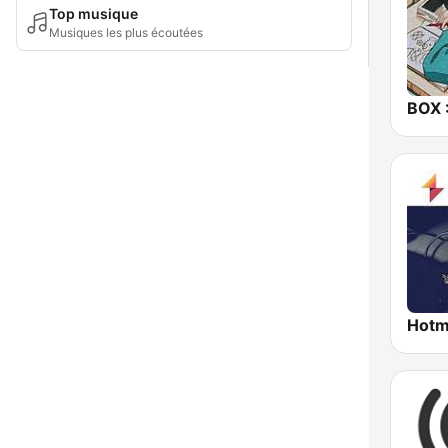
Top musique
Musiques les plus écoutées
BOX :
Hotm