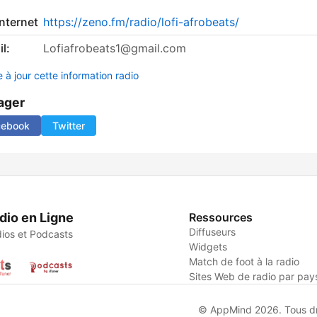
internet
https://zeno.fm/radio/lofi-afrobeats/
l:
Lofiafrobeats1@gmail.com
 à jour cette information radio
ager
cebook
Twitter
dio en Ligne
Ressources
Diffuseurs
ios et Podcasts
Widgets
Match de foot à la radio
Sites Web de radio par pay
© AppMind 2026. Tous dro