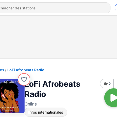
ons
LoFi Afrobeats Radio
LoFi Afrobeats
0
Radio
Online
Infos internationales