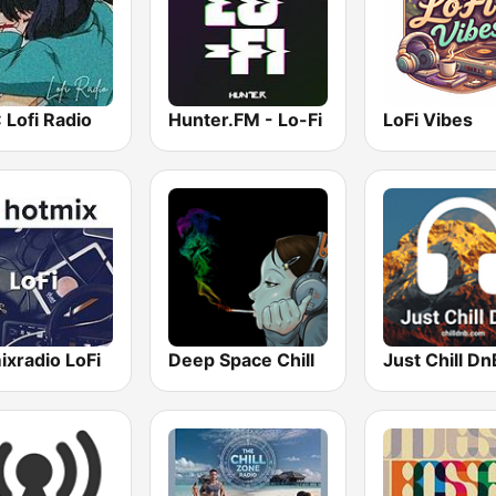
 Lofi Radio
Hunter.FM - Lo-Fi
LoFi Vibes
ixradio LoFi
Deep Space Chill
Just Chill Dn