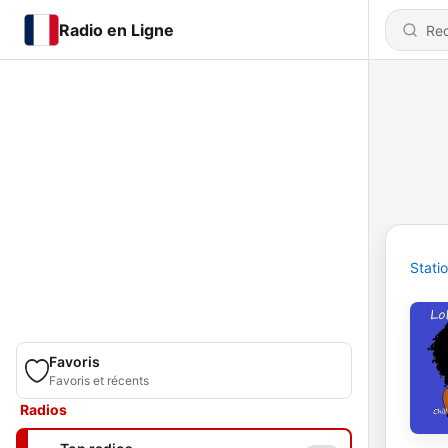
Radio en Ligne
Stati
Favoris
Favoris et récents
Radios