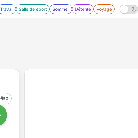
Travail
Salle de sport
Sommeil
Détente
Voyage
0