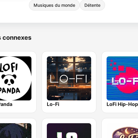
Musiques du monde
Détente
s connexes
Panda
Lo-Fi