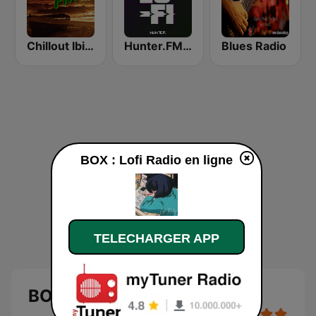
Chillout Ibiza FM
Hunter.FM - Lo-Fi
Blues Radio
BOX : Lofi Radio en ligne
TELECHARGER APP
BOX : Lofi Radio