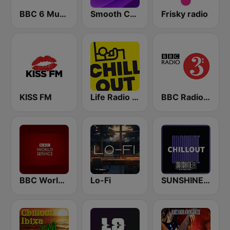
BBC 6 Music
Smooth Chill
Frisky radio
KISS FM
Life Radio Chill Out
BBC Radio 3
BBC World Service
Lo-Fi
SUNSHINE LIVE - Chillout