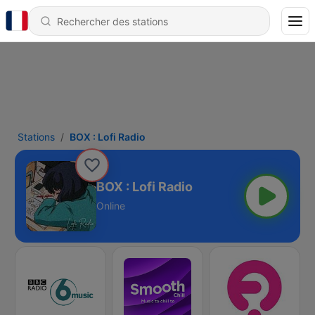
Stations
BOX : Lofi Radio
BOX : Lofi Radio
Online