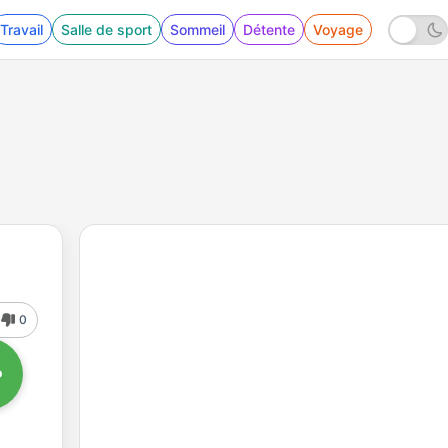
Travail
Salle de sport
Sommeil
Détente
Voyage
0