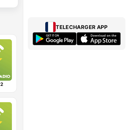
TELECHARGER APP
U2