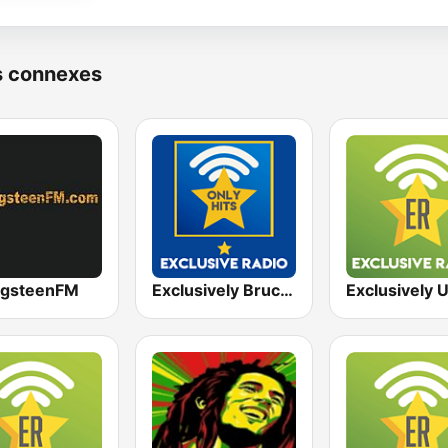
s connexes
ngsteenFM
Exclusively Bruce Springsteen - HITS
Exclusively 