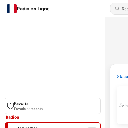
Radio en Ligne
Stati
Favoris
Favoris et récents
Radios