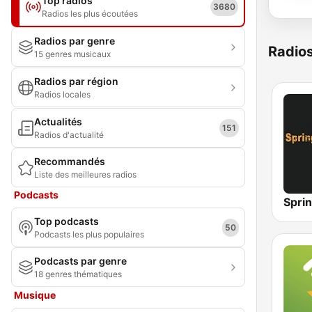
Top radios
3680
Radios les plus écoutées
Radios par genre
Radio
15 genres musicaux
Radios par région
Radios locales
Actualités
151
Radios d'actualité
Recommandés
Liste des meilleures radios
Podcasts
Spri
Top podcasts
50
Podcasts les plus populaires
Podcasts par genre
18 genres thématiques
Musique