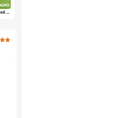
Exclusively Neil Young