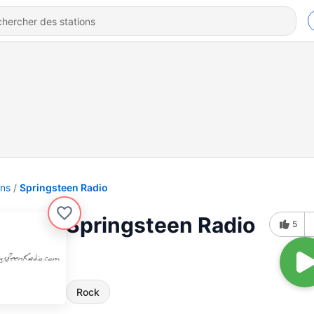
ons
Springsteen Radio
Springsteen Radio
5
Rock