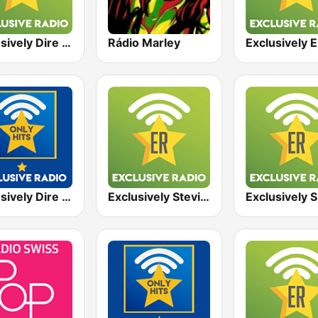
Exclusively Dire Straits
Rádio Marley
Exclusively Dire Straits - HITS
Exclusively Stevie Ray Vaughan