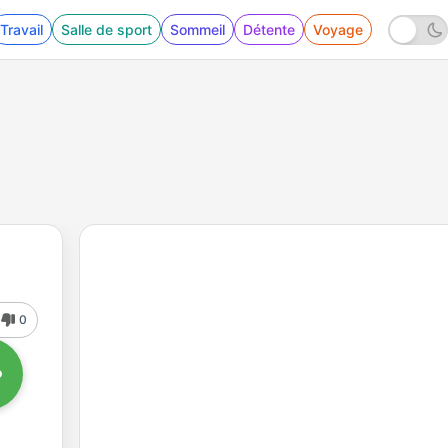
Travail
Salle de sport
Sommeil
Détente
Voyage
0