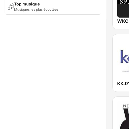
Top musique
Musiques les plus écoutées
WKCR