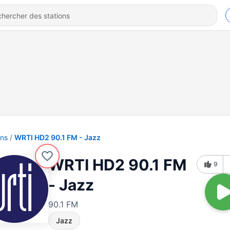
ons
WRTI HD2 90.1 FM - Jazz
WRTI HD2 90.1 FM
9
- Jazz
90.1 FM
Jazz