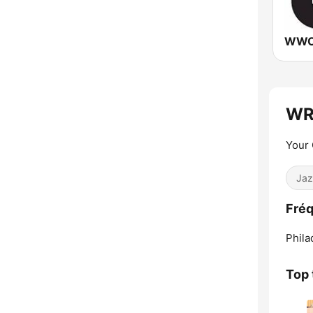
WRT
Your 
Jaz
Fréq
Phila
Top 