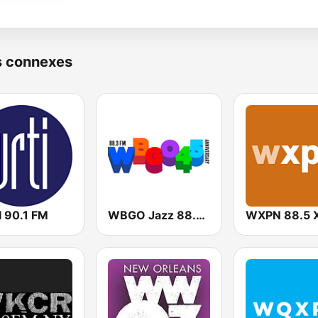
s connexes
 90.1 FM
WBGO Jazz 88.3 FM
WXPN 88.5 