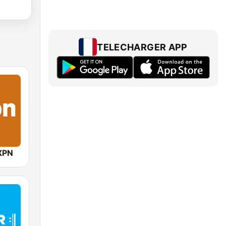
TELECHARGER APP
XPN