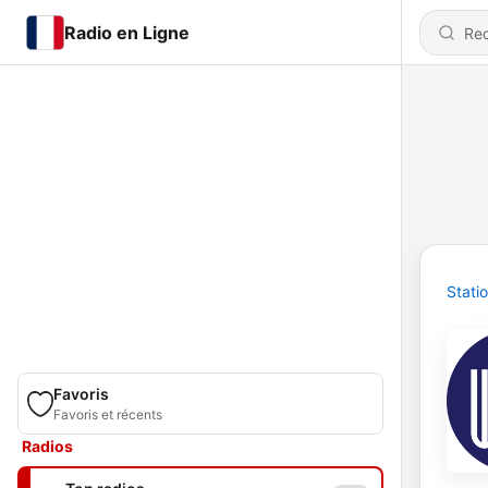
Radio en Ligne
Stati
Favoris
Favoris et récents
Radios