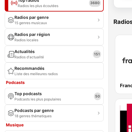
Top radios
3680
Radios les plus écoutées
Radios par genre
Radio
15 genres musicaux
Radios par région
Radios locales
Actualités
151
Radios d'actualité
Recommandés
Liste des meilleures radios
Podcasts
Franc
Top podcasts
50
Podcasts les plus populaires
Podcasts par genre
18 genres thématiques
Musique