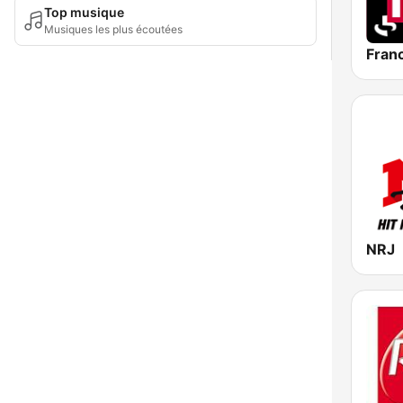
Top musique
Musiques les plus écoutées
Franc
NRJ