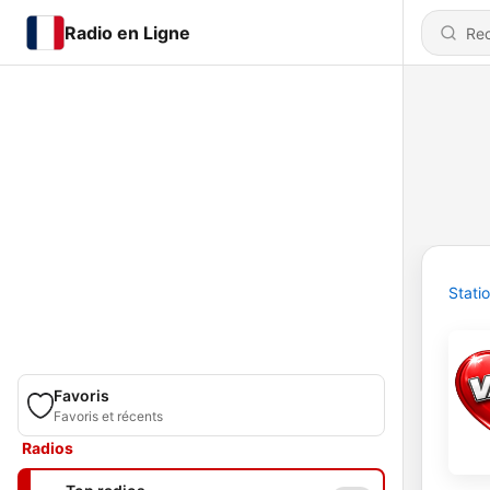
Radio en Ligne
Stati
Favoris
Favoris et récents
Radios