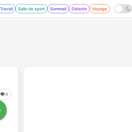
Travail
Salle de sport
Sommeil
Détente
Voyage
0