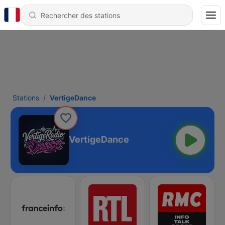
Stations
VertigeDance
VertigeDance