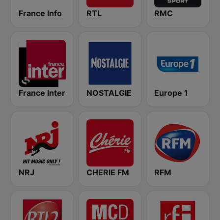
France Info
RTL
RMC
France Inter
NOSTALGIE
Europe 1
NRJ
CHERIE FM
RFM