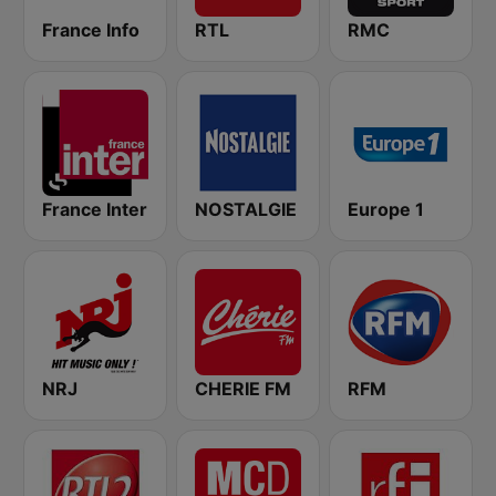
France Info
RTL
RMC
France Inter
NOSTALGIE
Europe 1
NRJ
CHERIE FM
RFM