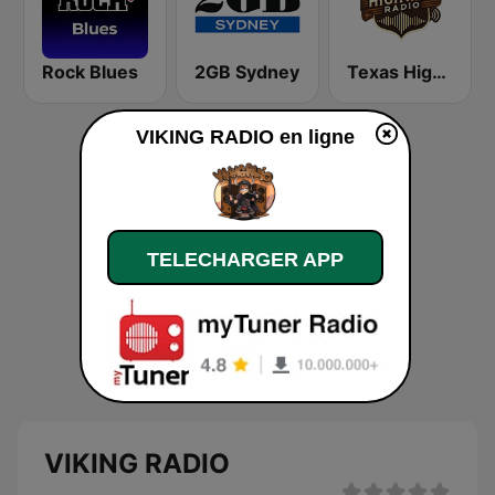
Rock Blues
2GB Sydney
Texas Highway Radio
VIKING RADIO en ligne
TELECHARGER APP
VIKING RADIO