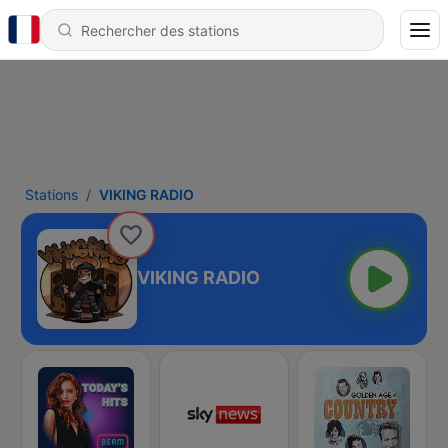
Stations
VIKING RADIO
VIKING RADIO