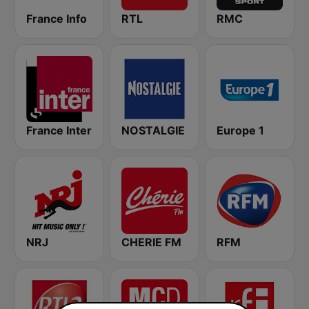
France Info
RTL
RMC
France Inter
NOSTALGIE
Europe 1
NRJ
CHERIE FM
RFM