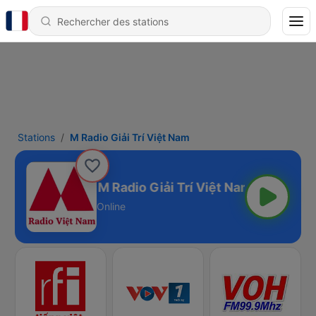
Stations
M Radio Giải Trí Việt Nam
M Radio Giải Trí Việt Nam
Online