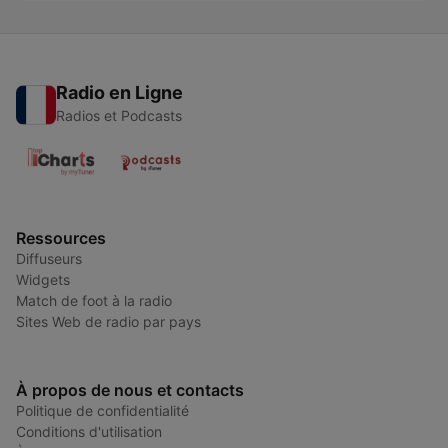
Radio en Ligne
Radios et Podcasts
Ressources
Diffuseurs
Widgets
Match de foot à la radio
Sites Web de radio par pays
À propos de nous et contacts
Politique de confidentialité
Conditions d'utilisation