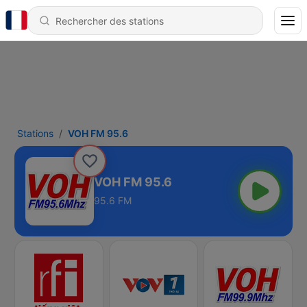
Stations
VOH FM 95.6
VOH FM 95.6
95.6 FM