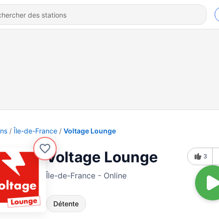
ons
Île-de-France
Voltage Lounge
Voltage Lounge
3
Île-de-France - Online
Détente