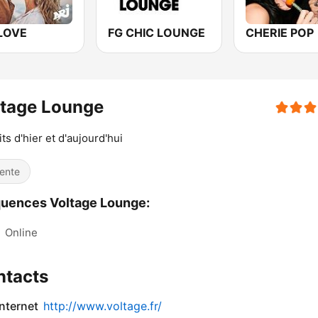
LOVE
FG CHIC LOUNGE
CHERIE POP
ltage Lounge
its d'hier et d'aujourd'hui
ente
uences Voltage Lounge:
:
Online
ntacts
internet
http://www.voltage.fr/