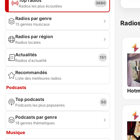
Top radios
3680
Radios les plus écoutées
Radios par genre
Radio
15 genres musicaux
Radios par région
Radios locales
Actualités
151
Radios d'actualité
Recommandés
Liste des meilleures radios
Podcasts
Top podcasts
50
Podcasts les plus populaires
Podcasts par genre
18 genres thématiques
Musique