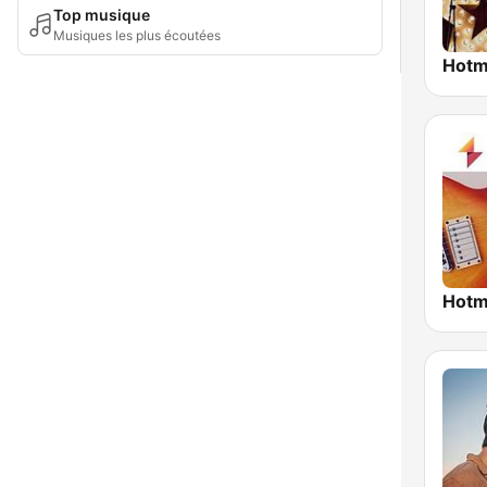
Top musique
Musiques les plus écoutées
Hotmi
Hotm