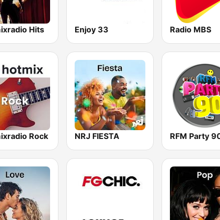
xradio Hits
Enjoy 33
Radio MBS
ixradio Rock
NRJ FIESTA
RFM Party 9