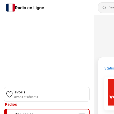
Radio en Ligne
Stati
Favoris
Favoris et récents
Radios