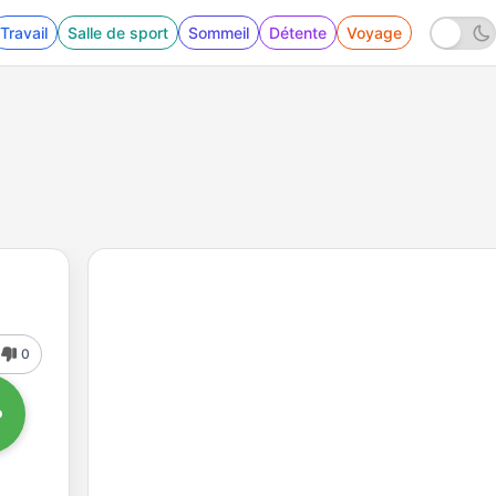
Travail
Salle de sport
Sommeil
Détente
Voyage
0