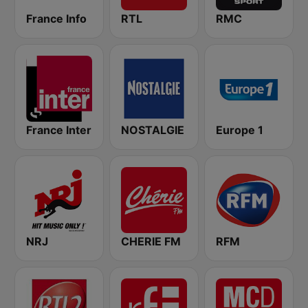
France Info
RTL
RMC
France Inter
NOSTALGIE
Europe 1
NRJ
CHERIE FM
RFM