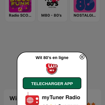
Radio SCOOP - Disco Funk
M80 - 80's
NOSTALGIE 80
Wit 80's en ligne
TELECHARGER APP
Wit 80's