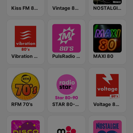
Kiss FM 80's
Vintage 80 90
NOSTALGIE BEST OF 70 80 90
Vibration 80's
PulsRadio 80's
MAXI 80
RFM 70's
STAR 80-90
Voltage 80's