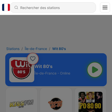
Stations
Île-de-France
Wit 80's
Wit 80's
Île-de-France - Online