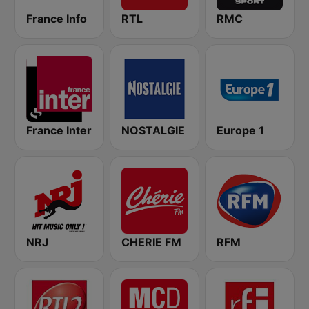
France Info
RTL
RMC
France Inter
NOSTALGIE
Europe 1
NRJ
CHERIE FM
RFM