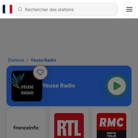
Stations
Yeuse Radio
Yeuse Radio