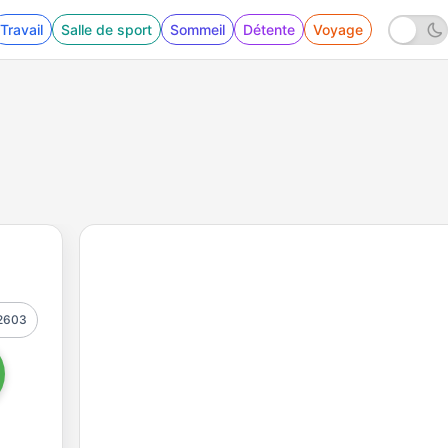
Travail
Salle de sport
Sommeil
Détente
Voyage
2603