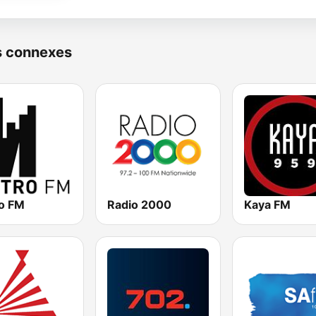
s connexes
o FM
Radio 2000
Kaya FM