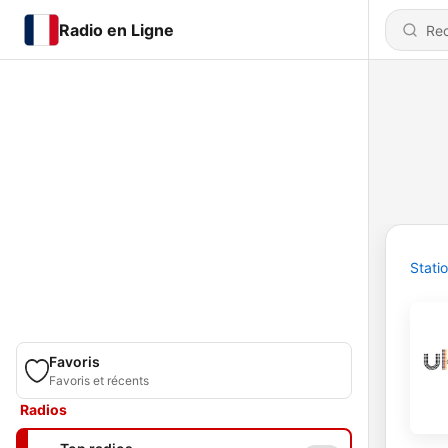
Radio en Ligne
Stati
Favoris
Favoris et récents
Radios