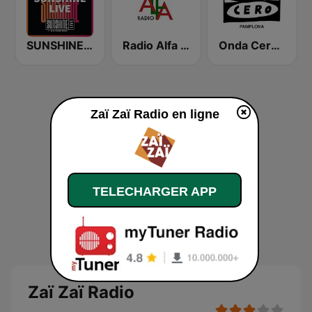
SUNSHINE LIVE
Radio Alfa Fado
Onda Cero Pamplona
Zaï Zaï Radio en ligne
TELECHARGER APP
Zaï Zaï Radio