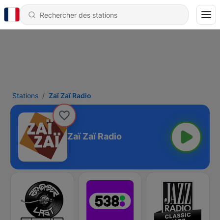
Stations
Zaï Zaï Radio
Zaï Zaï Radio