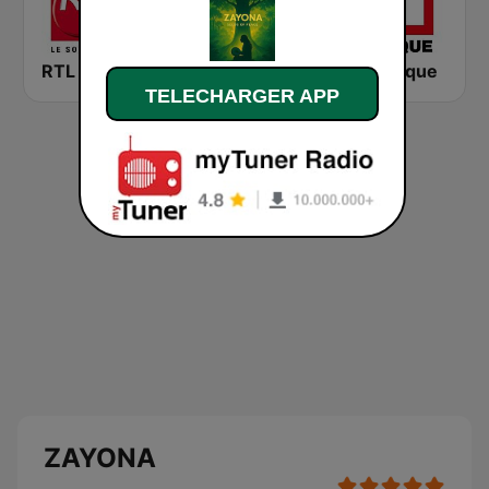
RTL 2
Montecarlo al doualiya (مونت كارلو الدولية)
RFI Afrique
TELECHARGER APP
ZAYONA