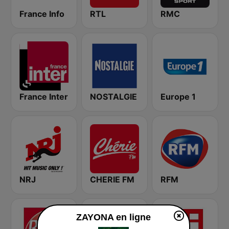
France Info
RTL
RMC
France Inter
NOSTALGIE
Europe 1
NRJ
CHERIE FM
RFM
ZAYONA en ligne