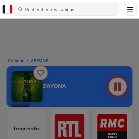
Stations
ZAYONA
ZAYONA